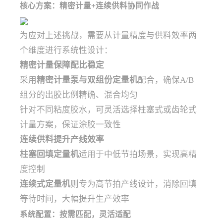
核心方案：精密计量+连续供料协同作战
为应对上述挑战，需要从计量精度与供料效率两
个维度进行系统性设计：
精密计量保障配比稳定
采用
精密计量泵与双组份定量机
配合，确保A/B
组分的出胶比例精确、混合均匀
针对不同粘度胶水，可灵活选择柱塞式或齿轮式
计量方案，保证涂胶一致性
连续供料提升产线效率
柱塞回填定量机
适用于中低节拍场景，实现高精
度控制
连续式定量机
则专为高节拍产线设计，消除回填
等待时间，大幅提升生产效率
系统配置：按需匹配，灵活适配