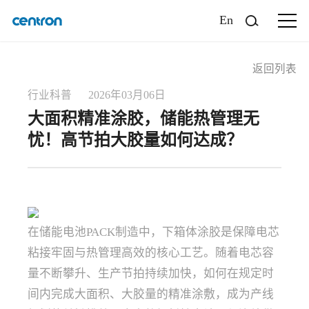
En
返回列表
行业科普 2026年03月06日
大面积精准涂胶，储能热管理无
忧！高节拍大胶量如何达成？
在储能电池PACK制造中，下箱体涂胶是保障电芯
粘接牢固与热管理高效的核心工艺。随着电芯容
量不断攀升、生产节拍持续加快，如何在规定时
间内完成大面积、大胶量的精准涂敷，成为产线