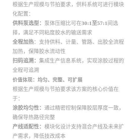
根据生产规模与节拍要求，供料系统可进行模块
化配置：
供料泵选型：
泵体压缩比可在
30:1至57:1
间选
择，满足不同粘度胶水的输送需求
全程加热
：支持供料、计量、管路、出胶全流程
加热，保障胶水流动性
扫码追溯：
集成生产信息系统，实现涂胶过程的
全程可追溯
价值体现：均匀、完整、可扩展
根据生产规模与节拍要求该方案的核心价值在
于：
涂胶均匀性：
通过精密控制保障胶层厚度一致，
确保导热路径完整
产线适配性：
模块化设计支持混合产线及未来扩
产需求，降低技改成本