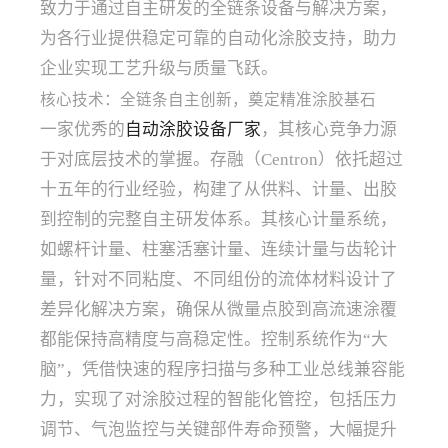
致力于通过自主研发的全链条设备与解决方案，
为各行业提供稳定可靠的自动化涂胶支持，助力
企业实现工艺升级与质量飞跃。
核心技术：全链条自主创新，奠定精准涂胶基石
一家优秀的
自动涂胶设备厂家
，其核心竞争力源
于对底层技术的掌握。存融（Centron）依托超过
十五年的行业经验，构建了从供料、计量、出胶
到控制的完整自主研发体系。其核心计量系统，
如螺杆计量、柱塞活塞计量、连续计量与齿轮计
量，针对不同粘度、不同组份的流体材料设计了
差异化解决方案，确保从微量点胶到高流速涂覆
都能保持高精度与高稳定性。控制系统作为“大
脑”，凭借快速的程序扫描与多种工业总线兼容能
力，实现了对涂胶过程的智能化管控，包括压力
调节、气泡监控与关键部件寿命预警，大幅提升