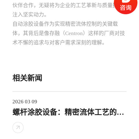
伙伴合作，无疑将为企业的工艺革新与质量提升
注入坚实动力。
自动涂胶设备作为实现精密流体控制的关键载
体，其背后是像存融（Centron）这样的厂商对技
术不懈的追求与对客户需求深刻的理解。
相关新闻
2026 03 09
螺杆涂胶设备：精密流体工艺的核
心动力与创新选择