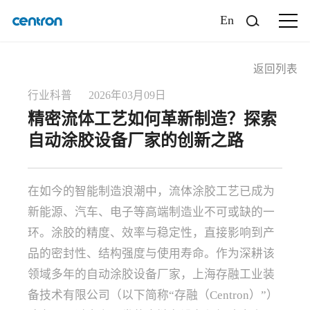
En
返回列表
行业科普 2026年03月09日
精密流体工艺如何革新制造？探索
自动涂胶设备厂家的创新之路
在如今的智能制造浪潮中，流体涂胶工艺已成为
新能源、汽车、电子等高端制造业不可或缺的一
环。涂胶的精度、效率与稳定性，直接影响到产
品的密封性、结构强度与使用寿命。作为深耕该
领域多年的自动涂胶设备厂家，上海存融工业装
备技术有限公司（以下简称“存融（Centron）”）