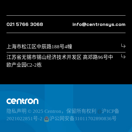
021 5766 3068
info@centronsys.com
上海市松江区中辰路188号4幢
江苏省无锡市锡山经济技术开发区 高邓路96号中
欧产业园C2-2栋
隐私声明
© 2025 Centron，保留所有权利
沪ICP备
2021022851号-2
沪公网安备31011702890836号