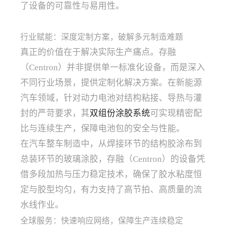
了设备的可靠性与易用性。
行业赋能：深度定制方案，破解多元制造难题
真正的价值在于解决实际生产痛点。存融
（Centron）并非提供单一标准化设备，而是深入
不同行业场景，提供定制化解决方案。在新能源
汽车领域，针对动力电池对结构粘接、导热与灌
封的严苛要求，其
双组份涂胶系统
可实现精密配
比与连续生产，保障电池包的安全与性能。
在汽车整车制造中，从焊接环节的结构胶涂布到
总装环节的玻璃涂胶，存融（Centron）的设备凭
借多段加热与压力稳定技术，确保了胶水粘度恒
定与胶型均匀，有力支持了高节拍、高质量的流
水线作业。
全球服务：快速响应网络，保障生产连续稳定