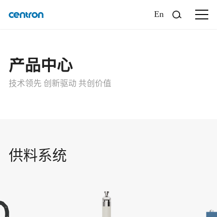
En
产品中心
技术领先 创新驱动 共创价值
供料系统