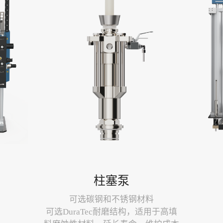
柱塞泵
粘度至高粘
可选碳钢和不锈钢材料
输送到中转
可选DuraTec耐磨结构，适用于高填