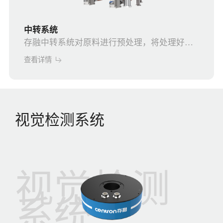
中转系统
存融中转系统对原料进行预处理，将处理好的
更稳定原料输送至计量系统，提高复杂胶水的
定性，同时实现不停机换料。
查看详情
计量稳
视觉检测系统
视觉检测
系统