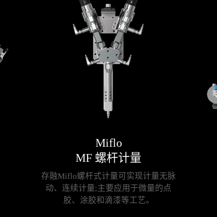
Miflo
MF 螺杆计量
原理，先进的
存融Miflo螺杆式计量可实现计量无脉
存融Enf
可应用于多种
动、连续计量;主要应用于微量的点
式,无需
需求。
胶、涂胶和滴漆等工艺。