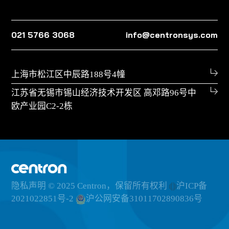
021 5766 3068
info@centronsys.com
上海市松江区中辰路188号4幢
江苏省无锡市锡山经济技术开发区 高邓路96号中
欧产业园C2-2栋
隐私声明
© 2025 Centron，保留所有权利
沪ICP备
2021022851号-2
沪公网安备31011702890836号