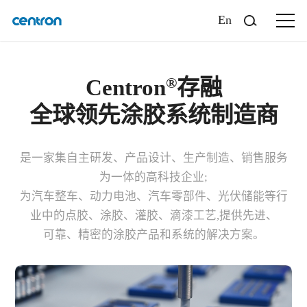
En
®
Centron
存融
全球领先涂胶系统制造商
是一家集自主研发、产品设计、生产制造、销售服务
为一体的高科技企业;
为汽车整车、动力电池、汽车零部件、光伏储能等行
业中的点胶、涂胶、灌胶、滴漆工艺,提供先进、
可靠、精密的涂胶产品和系统的解决方案。