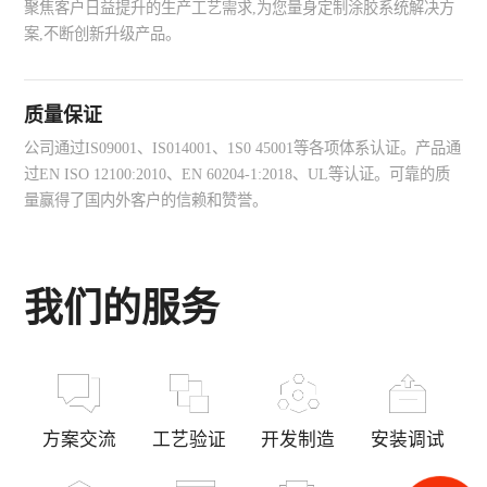
聚焦客户日益提升的生产工艺需求,为您量身定制涂胶系统解决方
案,不断创新升级产品。
质量保证
公司通过IS09001、IS014001、1S0 45001等各项体系认证。产品通
过EN ISO 12100:2010、EN 60204-1:2018、UL等认证。可靠的质
量赢得了国内外客户的信赖和赞誉。
我们的服务
方案交流
工艺验证
开发制造
安装调试