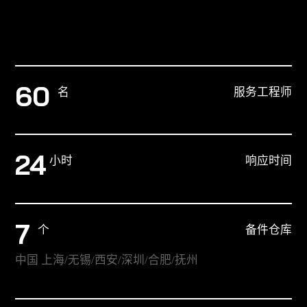
60
名
服务工程师
24
小时
响应时间
7
个
备件仓库
中国 上海/无锡/西安/深圳/合肥/抚州