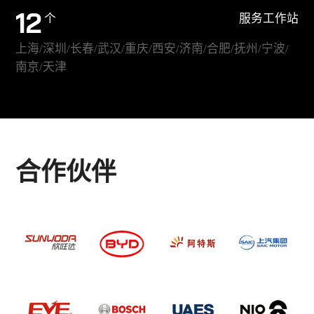
12
个
服务工作站
上海/深圳/长春/武汉/重庆/西安/济南/合肥/抚州/宁波/
南京/天津
合作伙伴