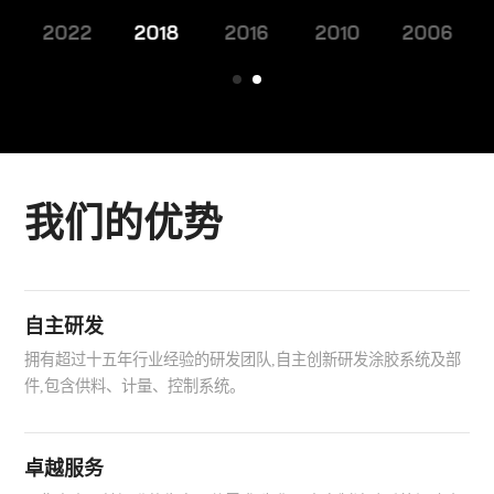
3
2022
2018
2016
2010
2006
我们的优势
自主研发
拥有超过十五年行业经验的研发团队,自主创新研发涂胶系统及部
件,包含供料、计量、控制系统。
卓越服务