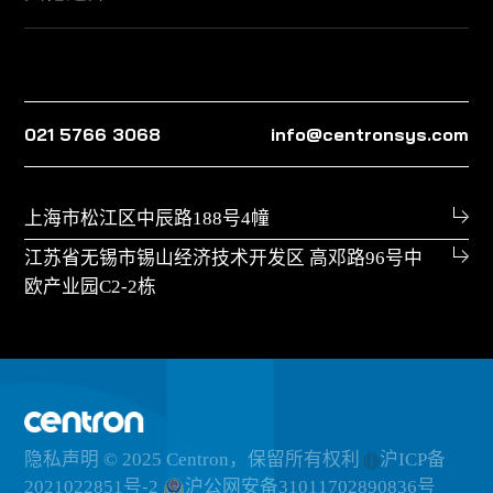
021 5766 3068
info@centronsys.com
上海市松江区中辰路188号4幢
江苏省无锡市锡山经济技术开发区 高邓路96号中
欧产业园C2-2栋
隐私声明
© 2025 Centron，保留所有权利
沪ICP备
2021022851号-2
沪公网安备31011702890836号