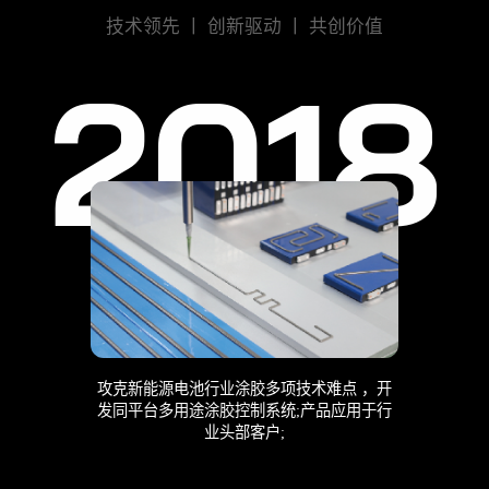
技术领先 丨 创新驱动 丨 共创价值
2018
攻克新能源电池行业涂胶多项技术难点 ，开
发同平台多用途涂胶控制系统;产品应用于行
业头部客户;