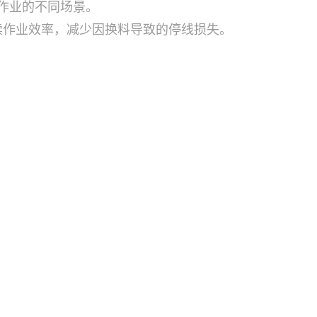
续作业的不同场景。
续作业效率，减少因换料导致的停线损失。