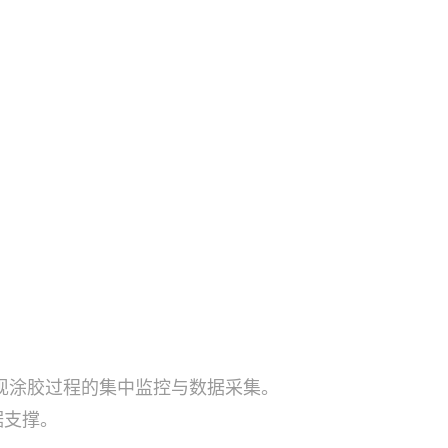
，实现涂胶过程的集中监控与数据采集。
据支撑。