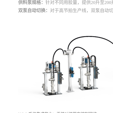
供料泵规格：
针对不同用胶量，提供20升至2
双泵自动切换：
对于高节拍生产线，双泵自动