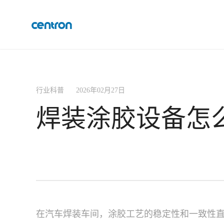
行业科普 2026年02月27日
焊装涂胶设备怎
在汽车焊装车间，涂胶工艺的稳定性和一致性