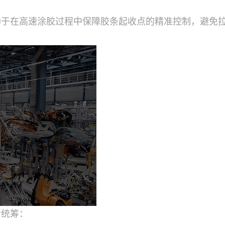
助于在高速涂胶过程中保障胶条起收点的精准控制，避免
行统筹：