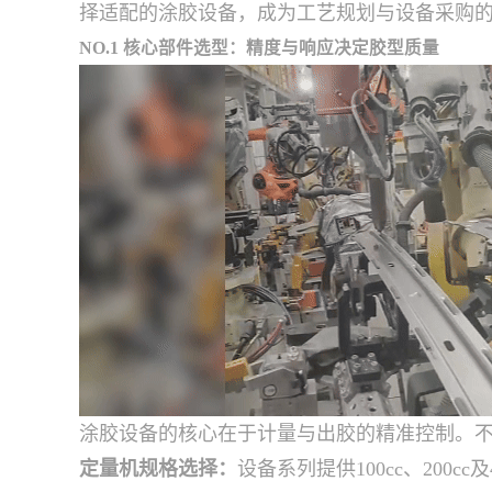
择适配的涂胶设备，成为工艺规划与设备采购
NO.1 核心部件选型：精度与响应决定胶型质量
涂胶设备的核心在于计量与出胶的精准控制。
定量机规格选择：
设备系列提供100cc、20