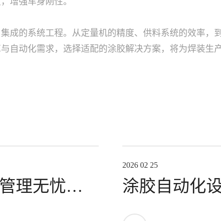
度，增强车身刚性。
、集成的系统工程。从定量机的精度、供料系统的效率，
艺与自动化需求，选择适配的涂胶解决方案，将为焊装生
2026 02 25
管理无忧！
涂胶自动化
制造？关键