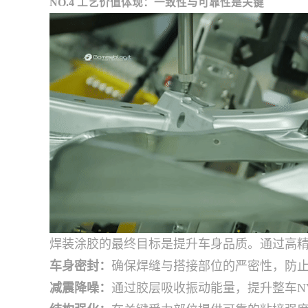
NO.4 工艺价值体现：一致性与可靠性是关键
焊装涂胶的最终目标是提升车身品质。通过高
车身密封：
确保焊缝与搭接部位的严密性，防
减震降噪：
通过胶层吸收振动能量，提升整车N