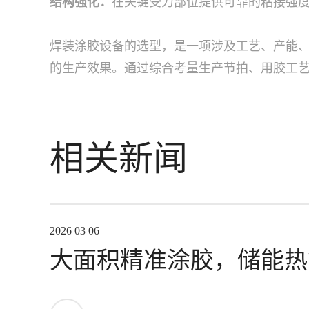
结构强化：
在关键受力部位提供可靠的粘接强
焊装涂胶设备的选型，是一项涉及工艺、产能
的生产效果。通过综合考量生产节拍、用胶工
相关新闻
2026 03 06
大面积精准涂胶，储能热
高节拍大胶量如何达成？