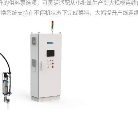
00升的供料泵选项，可灵活适配从小批量生产到大规模连
切换系统支持在不停机状态下完成换料，大幅提升产线连