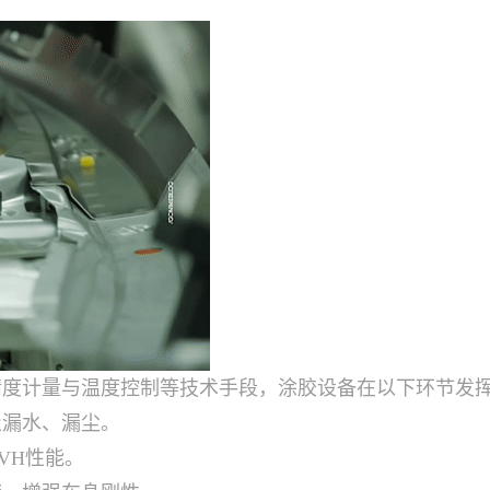
精度计量与温度控制等技术手段，涂胶设备在以下环节发
止漏水、漏尘。
VH性能。