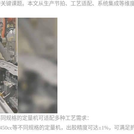
的关键课题。本文从生产节拍、工艺适配、系统集成等维
不同规格的定量机可适配多种工艺需求：
0cc及450cc等不同规格的定量机，出胶精度可达±1%，