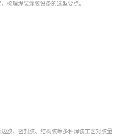
度，梳理焊装涂胶设备的选型要点。
可满足折边胶、密封胶、结构胶等多种焊装工艺对胶量