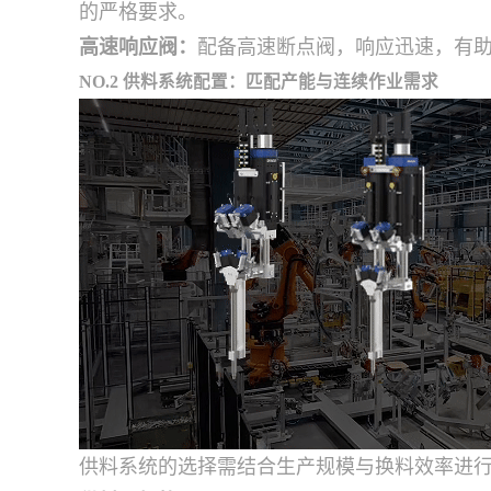
的严格要求。
高速响应阀：
配备高速断点阀，响应迅速，有
NO.2 供料系统配置：匹配产能与连续作业需求
供料系统的选择需结合生产规模与换料效率进