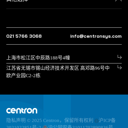
021 5766 3068
info@centronsys.com
上海市松江区中辰路188号4幢
江苏省无锡市锡山经济技术开发区 高邓路96号中
欧产业园C2-2栋
隐私声明
© 2025 Centron，保留所有权利
沪ICP备
2021022851号-2
沪公网安备31011702890836号