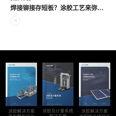
焊接铆接存短板？涂胶工艺来弥
补！
涂胶及计量系统
涂胶解决方案
涂胶解决方案