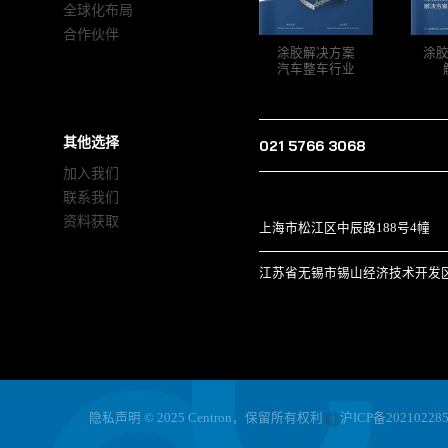
全球化布局
合作伙伴
涂胶解决方案
涂
汽车整车行业
其他选择
021 5766 3068
加入我们
联系我们
资料获取
上海市松江区中辰路188号4幢
江苏省无锡市锡山经济技术开发区 
隐私声明
© 2025 Centron，保留所有权利
沪ICP备20210228