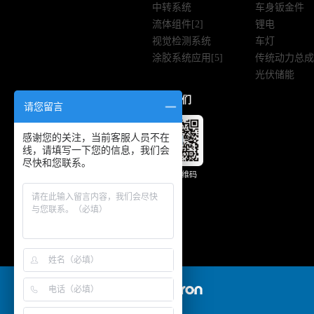
中转系统
车身钣金件
流体组件[2]
锂电
视觉检测系统
车灯
涂胶系统应用[5]
传统动力总成
光伏储能
关注我们
请您留言
感谢您的关注，当前客服人员不在
线，请填写一下您的信息，我们会
尽快和您联系。
微信二维码