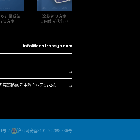
胶及计量系统
涂胶解决方案
解决方案
太阳能光伏行业
info@centronsys.com
高邓路96号中欧产业园C2-2栋
51号-2
沪公网安备31011702890836号