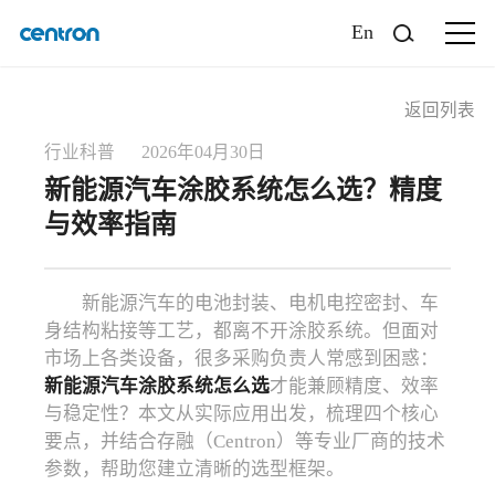
En
返回列表
行业科普 2026年04月30日
新能源汽车涂胶系统怎么选？精度
与效率指南
新能源汽车的电池封装、电机电控密封、车
身结构粘接等工艺，都离不开涂胶系统。但面对
市场上各类设备，很多采购负责人常感到困惑：
新能源汽车涂胶系统怎么选
才能兼顾精度、效率
与稳定性？本文从实际应用出发，梳理四个核心
要点，并结合存融（Centron）等专业厂商的技术
参数，帮助您建立清晰的选型框架。