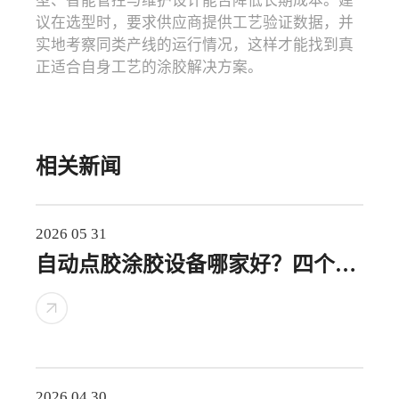
型、智能管控与维护设计能否降低长期成本。建
议在选型时，要求供应商提供工艺验证数据，并
实地考察同类产线的运行情况，这样才能找到真
正适合自身工艺的涂胶解决方案。
相关新闻
2026 05 31
自动点胶涂胶设备哪家好？四个维
度帮你做出靠谱选择
2026 04 30