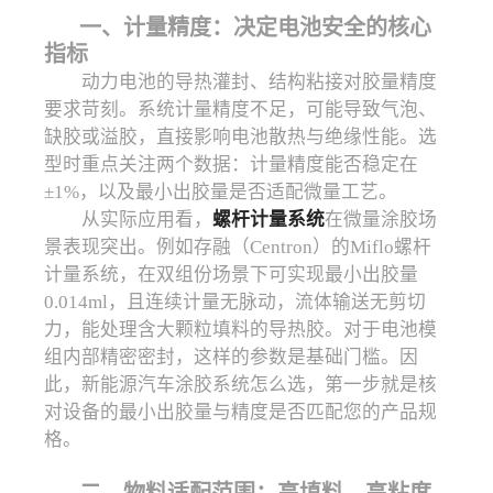
一、计量精度：决定电池安全的核心
指标
动力电池的导热灌封、结构粘接对胶量精度
要求苛刻。系统计量精度不足，可能导致气泡、
缺胶或溢胶，直接影响电池散热与绝缘性能。选
型时重点关注两个数据：计量精度能否稳定在
±1%，以及最小出胶量是否适配微量工艺。
从实际应用看，
螺杆计量系统
在微量涂胶场
景表现突出。例如存融（Centron）的Miflo螺杆
计量系统，在双组份场景下可实现最小出胶量
0.014ml，且连续计量无脉动，流体输送无剪切
力，能处理含大颗粒填料的导热胶。对于电池模
组内部精密密封，这样的参数是基础门槛。因
此，新能源汽车涂胶系统怎么选，第一步就是核
对设备的最小出胶量与精度是否匹配您的产品规
格。