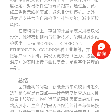
度稳定；对易损件进行寿命跟踪，通过蓝、黄、
红三色提示维护节点，避免非计划停机。此外，
系统还支持气泡自动检测与排泡功能，减少断胶
风险。
在结构设计上，存融的计量系统采用模块化
设计、独特密封结构与润滑技术，能明显减少维
护频率。支持PROFINET、ETHERCAT、
ETHERNETIP、CC-LINK四种工业总线，并可对
接客户MES系统，实现关键参数（压力、胶量、
温度）的实时上传与曲线复盘，是数字化管理的
基础。
总结
回到最初的问题：新能源汽车涂胶系统怎么
选？核心就是看四点——计量精度是否达±1%且
微量出胶稳定、物料适配范围能否覆盖高填料高
粘度胶水、生产节拍是否匹配连续计量与快速换