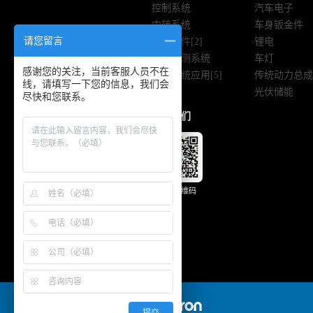
控制系统
汽车电子
中转系统
车身钣金件
请您留言
流体组件[2]
锂电
视觉检测系统
车灯
感谢您的关注，当前客服人员不在
涂胶系统应用[5]
传统动力总成
线，请填写一下您的信息，我们会
光伏储能
尽快和您联系。
关注我们
微信二维码