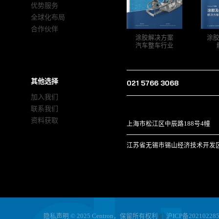
优势服务
全球化布局
合作伙伴
涂胶解决方案
涂
汽车整车行业
其他选择
021 5766 3068
加入我们
联系我们
资料获取
上海市松江区中辰路188号4幢
江苏省无锡市锡山经济技术开发区 
隐私声明
© 2025 Centron，保留所有权利
沪ICP备20210228