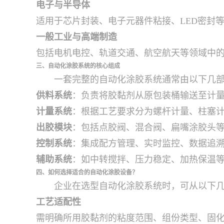
电子与半导体
适用于芯片封装、电子元器件粘接、LED密封
一般工业与高端制造
包括电机电控、轨道交通、航空航天等领域中
三、自动化涂胶系统的核心组成
一套完整的自动化涂胶系统通常由以下几
供料系统
：负责将胶黏剂从原包装桶输送至计
计量系统
：根据工艺要求分为螺杆计量、柱塞
出胶模块
：包括点胶阀、混合阀、扁嘴涂胶头
控制系统
：集成配方管理、实时监控、数据追
辅助系统
：如中转搅拌、压力稳定、加热保温
四、如何选择适合的自动化涂胶设备？
企业在选型自动化涂胶系统时，可从以下
工艺适配性
需明确所用胶黏剂的粘度范围、组份类型、固