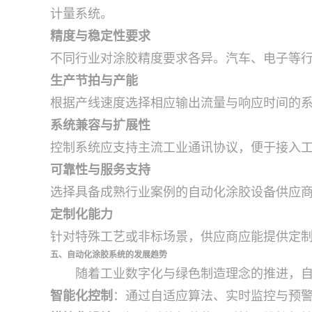
计量系统。
精度与稳定性要求
不同行业对涂胶精度要求各异。汽车、电子等
生产节拍与产能
根据产线速度选择相应输出流量与响应时间的
系统兼容与扩展性
控制系统应支持主流工业通讯协议，便于接入
可靠性与服务支持
选择具备成熟行业案例的自动化涂胶设备供应
定制化能力
针对特殊工艺或非标场景，供应商应能提供定
五、自动化涂胶系统的发展趋势
随着工业数字化与绿色制造理念的推进，
智能化控制
：通过自适应算法、实时监控与预