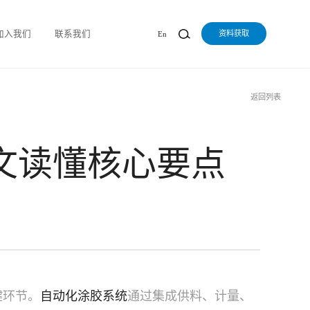
加入我们
联系我们
资料获取
En
返回列表
文读懂核心要点
键环节。
自动化涂胶系统
通过集成供料、计量、