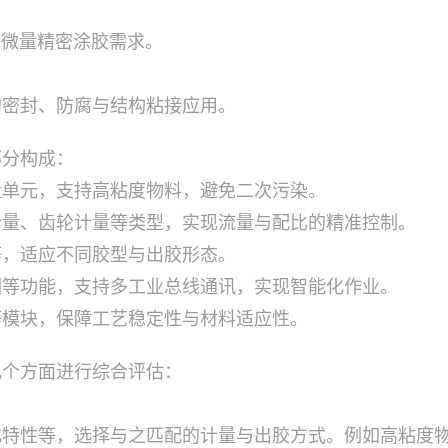
等微量精密涂胶需求。
的密封、防腐与结构粘接应用。
部分构成：
量单元，支持高粘度物料，避免二次污染。
计量、齿轮计量等类型，实现流量与配比的精准控制。
等，适应不同胶型与出胶形态。
溯等功能，支持多工业总线通讯，实现智能化作业。
等模块，保障工艺稳定性与材料适应性。
几个方面进行综合评估：
化特性等，选择与之匹配的计量与出胶方式。例如高粘度