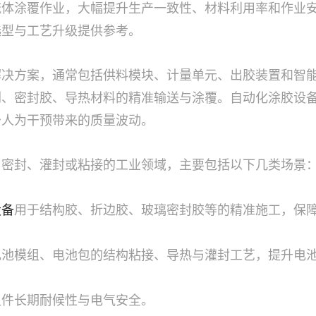
流体涂覆作业，大幅提升生产一致性、材料利用率和作业
选型与工艺升级提供参考。
解决方案，通常包括供料模块、计量单元、出胶装置和智
剂、密封胶、导热材料的精准输送与涂覆。自动化涂胶设
少人为干预带来的质量波动。
、密封、灌封或粘接的工业领域，主要包括以下几类场景
设备
用于结构胶、折边胶、玻璃密封胶等的精准施工，保
电池模组、电池包的结构粘接、导热与灌封工艺，提升电
组件长期耐候性与电气安全。