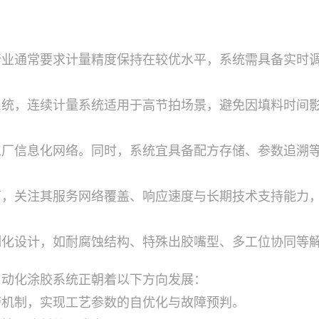
行业通常要求计量精度保持在较优水平，系统需具备实时
系统，连续计量系统适用于高节拍场景，避免因填料时间
工厂信息化网络。同时，系统宜具备配方存储、参数追溯
商，关注其服务网络覆盖、响应速度与长期技术支持能力
制化设计，如耐腐蚀结构、特殊出胶嘴型、多工位协同等
自动化涂胶系统正朝着以下方向发展：
警机制，实现工艺参数的自优化与故障预判。