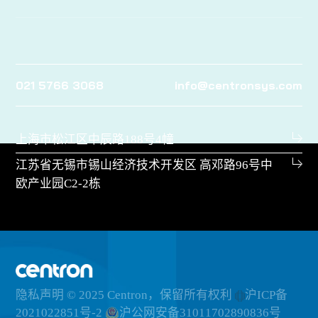
021 5766 3068
info@centronsys.com
上海市松江区中辰路188号4幢
江苏省无锡市锡山经济技术开发区 高邓路96号中
欧产业园C2-2栋
隐私声明
© 2025 Centron，保留所有权利
沪ICP备
2021022851号-2
沪公网安备31011702890836号