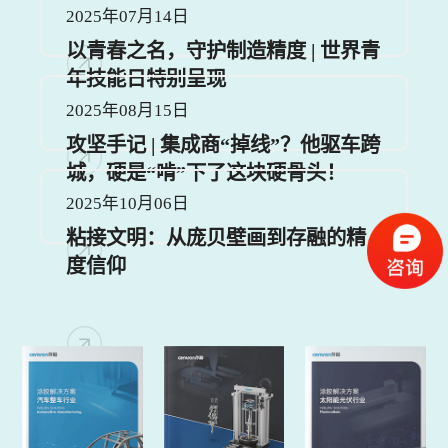
2025年07月14日
以青春之名，守护制造精度 | 世界青
年技能日特别呈现
2025年08月15日
攻坚手记 | 集成商“掉线”？他驱车跨
城，硬是“啃”下了这块硬骨头！
2025年10月06日
粘接文明：从庞贝壁画到存融的精
度信仰