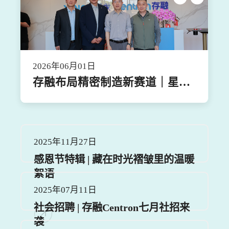
2026年06月01日
存融布局精密制造新赛道｜星戈
精密制造（无锡）盛大开业
2025年11月27日
感恩节特辑 | 藏在时光褶皱里的温暖
絮语
2025年07月11日
社会招聘 | 存融Centron七月社招来
袭